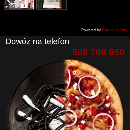
Powered by
Phoca Gallery
Dowóz na telefon
508 760 050