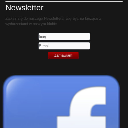
Newsletter
Zapisz się do naszego Newslettera, aby być na bieżąco z
wydarzeniami w naszym klubie