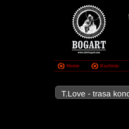
Home
Kuchnia
T.Love - trasa kon