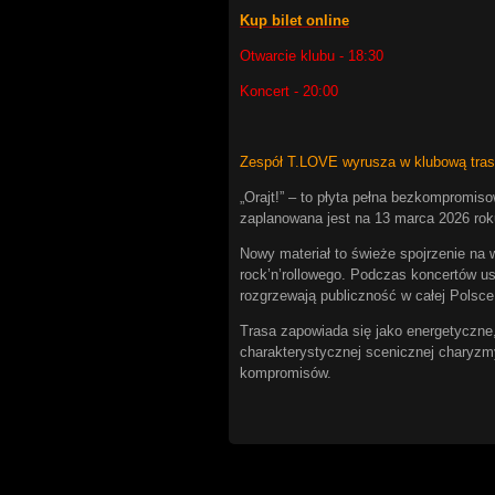
Kup bilet online
Otwarcie klubu - 18:30
Koncert - 20:00
Zespół T.LOVE wyrusza w klubową tras
„Orajt!” – to płyta pełna bezkompromiso
zaplanowana jest na 13 marca 2026 rok
Nowy materiał to świeże spojrzenie na
rock’n’rollowego. Podczas koncertów us
rozgrzewają publiczność w całej Polsce
Trasa zapowiada się jako energetyczne,
charakterystycznej scenicznej charyzm
kompromisów.