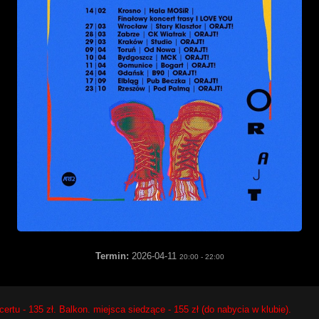
Termin:
2026-04-11
20:00
-
22:00
oncertu - 135 zł. Balkon. miejsca siedzące - 155 zł (do nabycia w klubie).