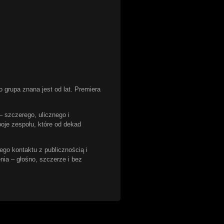
o grupa znana jest od lat. Premiera
 szczerego, ulicznego i
boje zespołu, które od dekad
ego kontaktu z publicznością i
ia – głośno, szczerze i bez